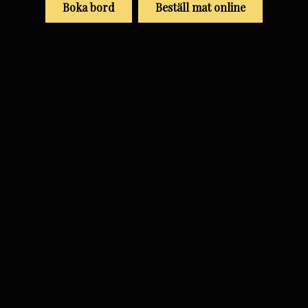
Boka bord
Beställ mat online