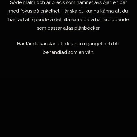
t
Södermalm och är precis som namnet avslöjar, en bar
med fokus på enkelhet. Här ska du kunna känna att du
har råd att spendera det lilla extra då vi har erbjudande
som passar allas plånböcker.
Här får du känslan att du är en i gänget och blir
behandlad som en vän.