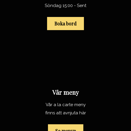
Söndag 15:00 - Sent
Boka bord
Vår meny
Vår a la carte meny
finns att avnjuta här
Se menyn