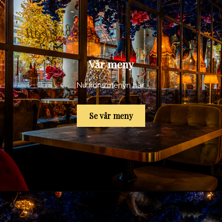
Vår meny
Nu finns menyn här.
Se vår meny