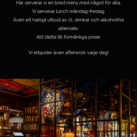
t
Här serverar vi en bred meny med något för alla.
Vi serverar lunch måndag-fredag.
Även ett härligt utbud av öl, drinkar och alkoholfria
alternativ.
Allt detta till förmånliga priser.
Vi erbjuder även afterwork varje dag!