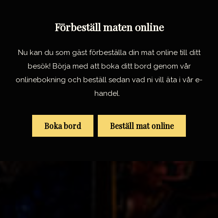
Förbeställ maten online
Nu kan du som gäst förbeställa din mat online till ditt
besök! Börja med att boka ditt bord genom vår
onlinebokning och beställ sedan vad ni vill äta i vår e-
handel.
Boka bord
Beställ mat online