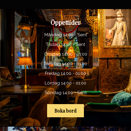
Öppettider
Måndag 14:00 - Sent
Tisdag 14:00 - Sent
Onsdag 14:00 - 01:00
Torsdag 14:00 - 01:00
Fredag 14:00 - 01:00
Lördag 14:00 - 01:00
Söndag 14:00 - Sent
Boka bord